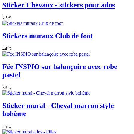
Sticker Chevaux - stickers pour ados
22 €
Stickers muraux Club de foot
44 €
Fée INSPIO sur balançoire avec robe
pastel
33 €
Sticker mural - Cheval marron style
bohème
55 €