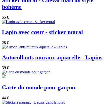
Sticker mural - Cheval marron style
bohème
55 €
Lapin avec cœur - sticker mural
28 €
Autocollants muraux aquarelle - Lapins
39 €
Carte du monde pour garçon
44 €