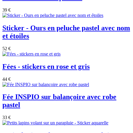
39 €
Sticker - Ours en peluche pastel avec nom
et étoiles
52 €
Fées - stickers en rose et gris
44 €
Fée INSPIO sur balançoire avec robe
pastel
33 €